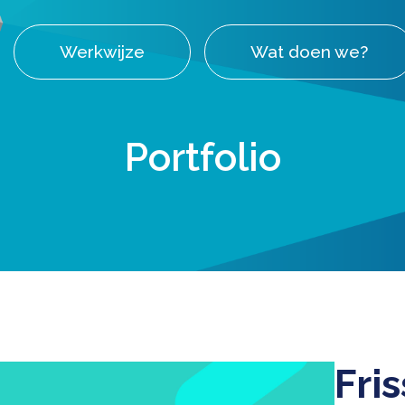
Werkwijze
Wat doen we?
Portfolio
Fri