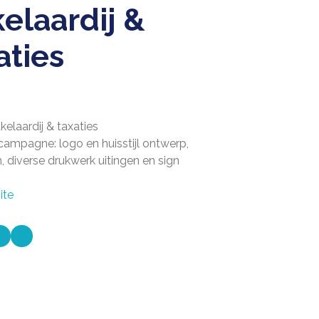
elaardij &
aties
kelaardij & taxaties
ampagne: logo en huisstijl ontwerp,
 diverse drukwerk uitingen en sign
ite