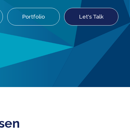
Portfolio
Let's Talk
ssen