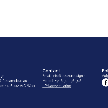
Contact
Fo
ign
Email: info@beckerdesign.nl
Vol
& Reclamebureau
Mobiel: +31 6 50 236 508
ek 14, 6002 WG Weert
- Privacyverklaring